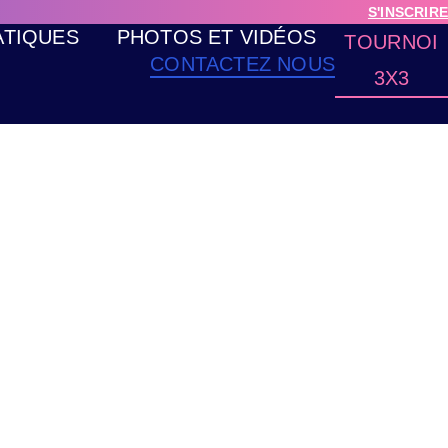
S'INSCRIRE
ATIQUES
PHOTOS ET VIDÉOS
TOURNOI
CONTACTEZ NOUS
3X3