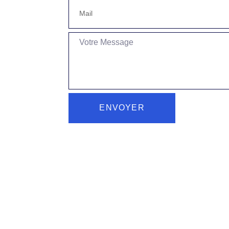
ENVOYER