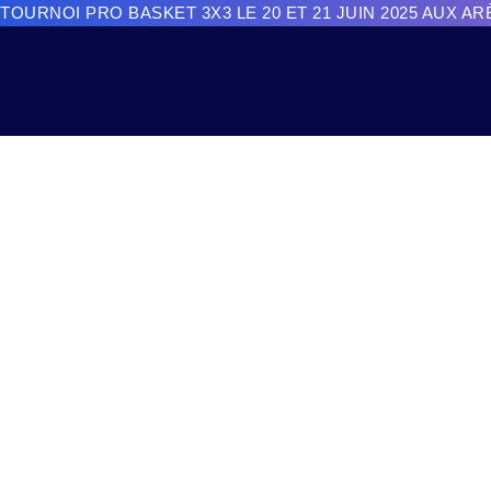
TOURNOI PRO BASKET 3X3 LE 20 ET 21 JUIN 2025 AUX A